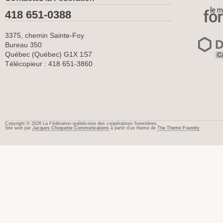
418 651-0388
3375, chemin Sainte-Foy
Bureau 350
Québec (Québec) G1X 1S7
Télécopieur : 418 651-3860
Copyright © 2026 La Fédération québécoise des coopératives forestières.
Site web par
Jacques Choquette Communications
à partir d’un theme de
The Theme Foundry