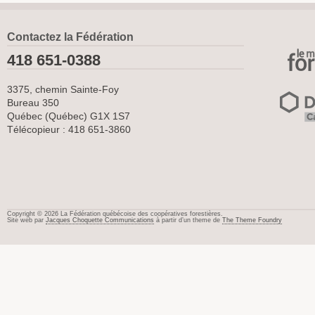
Contactez la Fédération
418 651-0388
3375, chemin Sainte-Foy
Bureau 350
Québec (Québec) G1X 1S7
Télécopieur : 418 651-3860
Copyright © 2026 La Fédération québécoise des coopératives forestières.
Site web par
Jacques Choquette Communications
à partir d’un theme de
The Theme Foundry