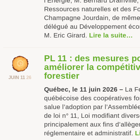
l’Énergie, M. Bernard Drainville,
Ressources naturelles et des F
Champagne Jourdain, de même q
délégué au Développement éco
M. Eric Girard.
Lire la suite…
PL 11 : des mesures po
améliorer la compétitiv
forestier
JUIN 11
26
Québec, le 11 juin 2026 –
La F
québécoise des coopératives fo
salue l’adoption par l’Assemblée
de loi n° 11, Loi modifiant diver
principalement aux fins d’allèg
réglementaire et administratif.
L