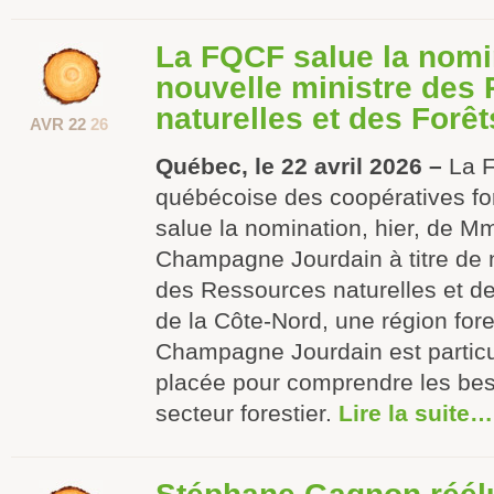
La FQCF salue la nomi
nouvelle ministre des
naturelles et des Forêt
AVR 22
26
Québec, le 22 avril 2026 –
La F
québécoise des coopératives fo
salue la nomination, hier, de M
Champagne Jourdain à titre de n
des Ressources naturelles et de
de la Côte-Nord, une région for
Champagne Jourdain est particu
placée pour comprendre les beso
secteur forestier.
Lire la suite…