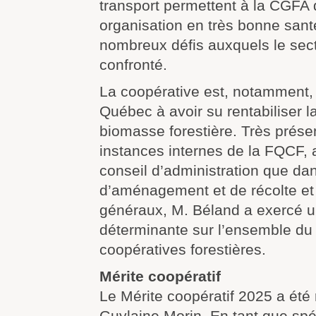
transport permettent à la CGFA 
organisation en très bonne sant
nombreux défis auxquels le secte
confronté.
La coopérative est, notamment, 
Québec à avoir su rentabiliser la 
biomasse forestière. Très prése
instances internes de la FQCF, 
conseil d’administration que da
d’aménagement et de récolte et 
généraux, M. Béland a exercé u
déterminante sur l’ensemble du
coopératives forestières.
Mérite coopératif
Le Mérite coopératif 2025 a ét
Guylaine Morin. En tant que spé