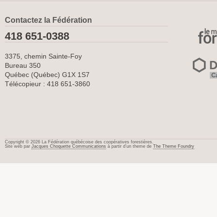
Contactez la Fédération
418 651-0388
3375, chemin Sainte-Foy
Bureau 350
Québec (Québec) G1X 1S7
Télécopieur : 418 651-3860
Copyright © 2026 La Fédération québécoise des coopératives forestières.
Site web par
Jacques Choquette Communications
à partir d’un theme de
The Theme Foundry