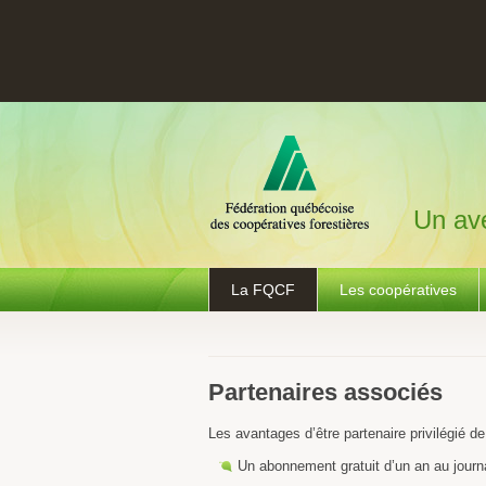
Un ave
La FQCF
Les coopératives
Partenaires associés
Les avantages d’être partenaire privilégié d
Un abonnement gratuit d’un an au journ