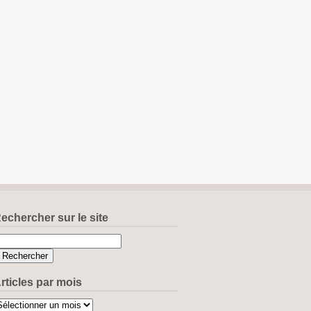
echercher sur le site
rticles par mois
ticles
r