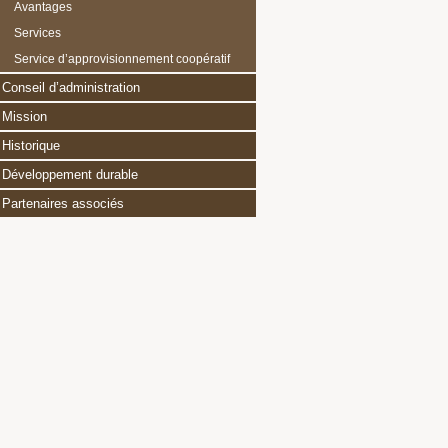
Avantages
Services
Service d’approvisionnement coopératif
Conseil d’administration
Mission
Historique
Développement durable
Partenaires associés