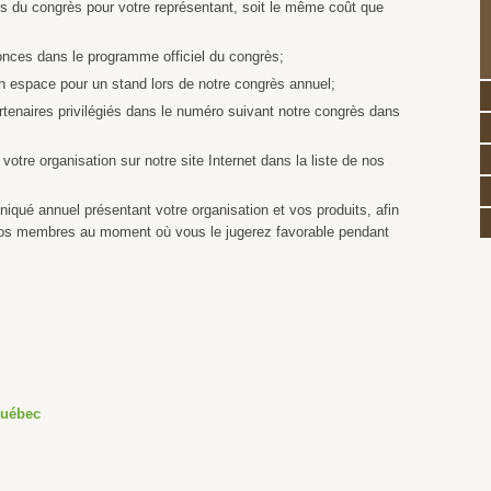
tés du congrès pour votre représentant, soit le même coût que
onces dans le programme officiel du congrès;
un espace pour un stand lors de notre congrès annuel;
enaires privilégiés dans le numéro suivant notre congrès dans
 votre organisation sur notre site Internet dans la liste de nos
iqué annuel présentant votre organisation et vos produits, afin
nos membres au moment où vous le jugerez favorable pendant
Québec