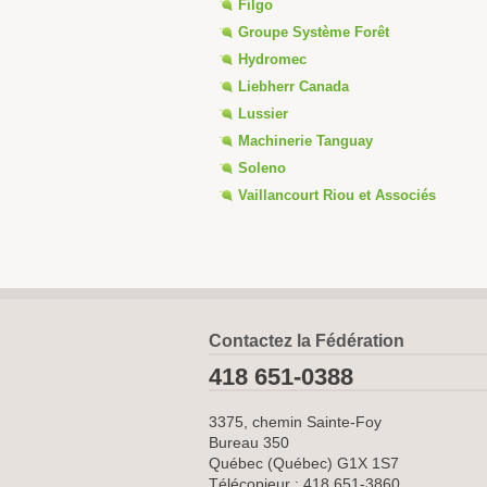
Filgo
Groupe Système Forêt
Hydromec
Liebherr Canada
Lussier
Machinerie Tanguay
Soleno
Vaillancourt Riou et Associés
Contactez la Fédération
418 651-0388
3375, chemin Sainte-Foy
Bureau 350
Québec (Québec) G1X 1S7
Télécopieur : 418 651-3860