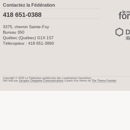
Contactez la Fédération
418 651-0388
3375, chemin Sainte-Foy
Bureau 350
Québec (Québec) G1X 1S7
Télécopieur : 418 651-3860
Copyright © 2026 La Fédération québécoise des coopératives forestières.
Site web par
Jacques Choquette Communications
à partir d’un theme de
The Theme Foundry