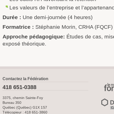
Les valeurs de l’entreprise et l’appartenan
Durée :
Une demi-journée (4 heures)
Formatrice :
Stéphanie Morin, CRHA (FQCF)
Approche pédagogique:
Études de cas, mise
exposé théorique.
Contactez la Fédération
418 651-0388
3375, chemin Sainte-Foy
Bureau 350
Québec (Québec) G1X 1S7
Télécopieur : 418 651-3860