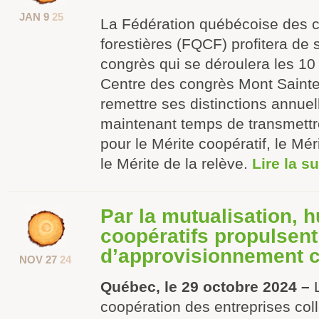
JAN 9
25
La Fédération québécoise des 
forestières (FQCF) profitera de
congrès qui se déroulera les 10 
Centre des congrès Mont Saint
remettre ses distinctions annuell
maintenant temps de transmettr
pour le Mérite coopératif, le Mér
le Mérite de la relève.
Lire la s
Par la mutualisation, h
coopératifs propulsent
d’approvisionnement c
NOV 27
24
Québec, le 29 octobre 2024 –
coopération des entreprises colle