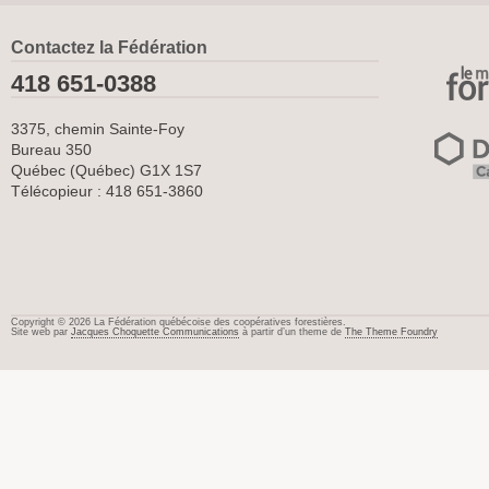
Contactez la Fédération
418 651-0388
3375, chemin Sainte-Foy
Bureau 350
Québec (Québec) G1X 1S7
Télécopieur : 418 651-3860
Copyright © 2026 La Fédération québécoise des coopératives forestières.
Site web par
Jacques Choquette Communications
à partir d’un theme de
The Theme Foundry