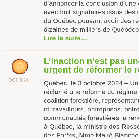
d’annoncer la conclusion d’une 
avec huit signataires issus des
du Québec pouvant avoir des r
dizaines de milliers de Québéco
Lire la suite…
L’inaction n’est pas une
urgent de réformer le r
OCT 3
24
Québec, le 3 octobre 2024 – Un
réclamé une réforme du régime f
coalition forestière, représentan
et travailleurs, entreprises, ent
communautés forestières, a renc
à Québec, la ministre des Resso
des Forêts, Mme Maïté Blanchet