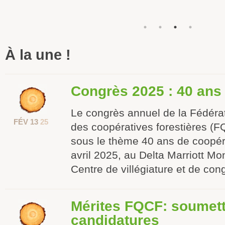
À la une !
Congrès 2025 : 40 ans
Le congrès annuel de la Fédéra
FÉV 13
25
des coopératives forestières (F
sous le thème 40 ans de coopéra
avril 2025, au Delta Marriott Mo
Centre de villégiature et de con
Mérites FQCF: soumet
candidatures