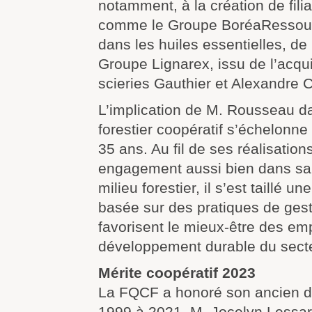
notamment, à la création de fili
comme le Groupe BoréaRessour
dans les huiles essentielles, d
Groupe Lignarex, issu de l’acqui
scieries Gauthier et Alexandre C
L’implication de M. Rousseau da
forestier coopératif s’échelonn
35 ans. Au fil de ses réalisation
engagement aussi bien dans sa 
milieu forestier, il s’est taillé u
basée sur des pratiques de gest
favorisent le mieux-être des emp
développement durable du sect
Mérite coopératif 2023
La FQCF a honoré son ancien di
1999 à 2021, M. Jocelyn Lessard