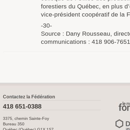
forestiers du Québec, en plus d
vice-président coopératif de la
-30-
Source : Dany Rousseau, direct
communications : 418 906-765
Contactez la Fédération
418 651-0388
3375, chemin Sainte-Foy
Bureau 350
Québec (Québec) G1X 1S7