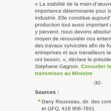
« La stabilité de la main-d’œuvr
importance déterminante pour la
industrie. Elle constitue aujourd
production tout aussi important 
y parvenir, nous devons absolum
moyen de renouveler nos entent
des travaux sylvicoles afin de f
entreprises et aux travailleurs la 
ont besoin. », déclare le présid
Stéphane Gagnon.
Consulter 
transmises au Ministre
-30-
Sources :
Dany Rousseau, dir. des co
et GFQ, 418 906-7651