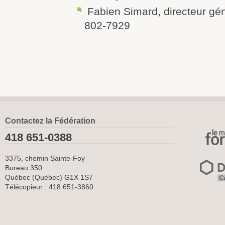
Fabien Simard, directeur gé
802-7929
Contactez la Fédération
418 651-0388
3375, chemin Sainte-Foy
Bureau 350
Québec (Québec) G1X 1S7
Télécopieur : 418 651-3860